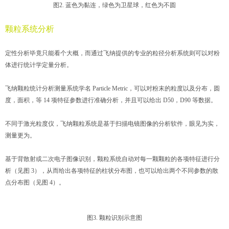
图2. 蓝色为黏连，绿色为卫星球，红色为不圆
颗粒系统分析
定性分析毕竟只能看个大概，而通过飞纳提供的专业的粒径分析系统则可以对粉
体进行统计学定量分析。
飞纳颗粒统计分析测量系统学名 Particle Metric，可以对粉末的粒度以及分布，圆
度，面积，等 14 项特征参数进行准确分析，并且可以给出 D50，D90 等数据。
不同于激光粒度仪，飞纳颗粒系统是基于扫描电镜图像的分析软件，眼见为实，
测量更为。
基于背散射或二次电子图像识别，颗粒系统自动对每一颗颗粒的各项特征进行分
析（见图 3），从而给出各项特征的柱状分布图，也可以给出两个不同参数的散
点分布图（见图 4）。
图3. 颗粒识别示意图