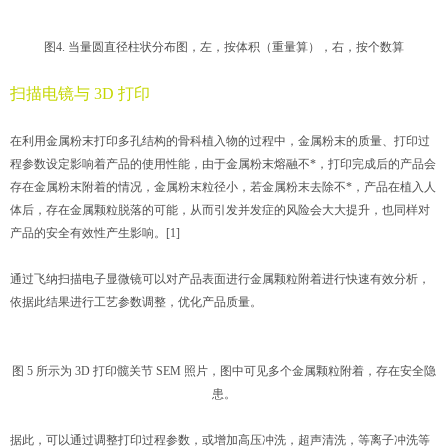
图4. 当量圆直径柱状分布图，左，按体积（重量算），右，按个数算
扫描电镜与 3D 打印
在利用金属粉末打印多孔结构的骨科植入物的过程中，金属粉末的质量、打印过
程参数设定影响着产品的使用性能，由于金属粉末熔融不*，打印完成后的产品会
存在金属粉末附着的情况，金属粉末粒径小，若金属粉末去除不*，产品在植入人
体后，存在金属颗粒脱落的可能，从而引发并发症的风险会大大提升，也同样对
产品的安全有效性产生影响。[1]
通过飞纳扫描电子显微镜可以对产品表面进行金属颗粒附着进行快速有效分析，
依据此结果进行工艺参数调整，优化产品质量。
图 5 所示为 3D 打印髋关节 SEM 照片，图中可见多个金属颗粒附着，存在安全隐
患。
据此，可以通过调整打印过程参数，或增加高压冲洗，超声清洗，等离子冲洗等