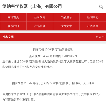
复纳科学仪器（上海）有限公司
网站首页
公司简介
产品展示
新闻中心
联系我们
产品目录
技术文章
在线留言
技术文章
更多>>
扫描电镜 | 3D 打印产品质量控制
点击次数：4345 更新时间：2019-08-21
近年来，通过 3D 打印定制骨科植入物的优势得到了大家的普遍认可，但是 3D 打
印仍面临技术工艺*和产品安全性的挑战。
图片来自 ZSFab 网站，分别为 3D 打印股骨柄、髋臼杯、人工椎体
金属粉末的质量对 3D 打印产品的终质量有着至关重要的作用，其中粉末粒径分
布和形貌是两个重要特征。