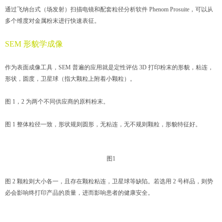
通过飞纳台式（场发射）扫描电镜和配套粒径分析软件 Phenom Prosuite，可以从
多个维度对金属粉末进行快速表征。
SEM 形貌学成像
作为表面成像工具，SEM 普遍的应用就是定性评估 3D 打印粉末的形貌，粘连，
形状，圆度，卫星球（指大颗粒上附着小颗粒）。
图 1，2 为两个不同供应商的原料粉末。
图 1 整体粒径一致，形状规则圆形，无粘连，无不规则颗粒，形貌特征好。
图1
图 2 颗粒则大小各一，且存在颗粒粘连，卫星球等缺陷。若选用 2 号样品，则势
必会影响终打印产品的质量，进而影响患者的健康安全。