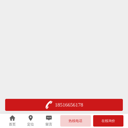
18516656178
热线电话
在线询价
首页
定位
留言