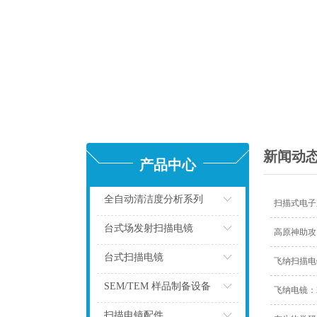
新闻动
产品中心
全自动清洁度分析系列
扫描式电子
点击
台式场发射扫描电镜
高原神助攻
点击
台式扫描电镜
飞纳扫描电
点击
SEM/TEM 样品制备设备
飞纳电镜：
点击
扫描电镜配件