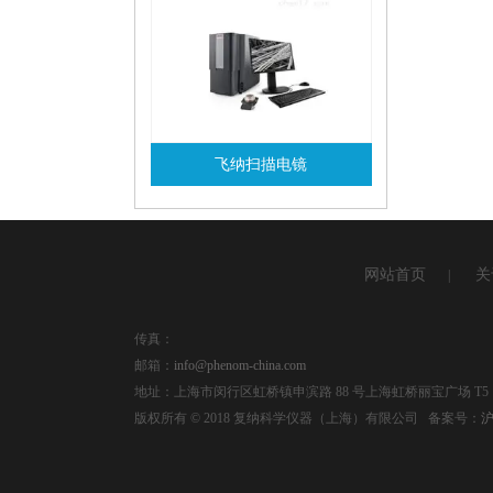
飞纳扫描电镜
查看详情
网站首页
关
|
传真：
邮箱：
info@phenom-china.com
地址：上海市闵行区虹桥镇申滨路 88 号上海虹桥丽宝广场 T5，
版权所有 © 2018 复纳科学仪器（上海）有限公司 备案号：
沪