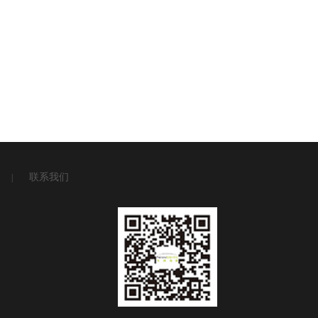
联系我们
|