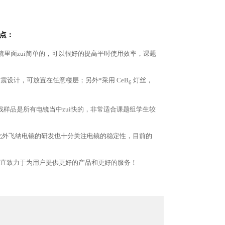
点：
镜里面zui简单的，可以很好的提高平时使用效率，课题
震设计，可放置在任意楼层；另外*采用
CeB
灯丝，
6
样品是所有电镜当中zui快的，非常适合课题组学生较
此外飞纳电镜的研发也十分关注电镜的稳定性，目前的
直致力于为用户提供更好的产品和更好的服务！