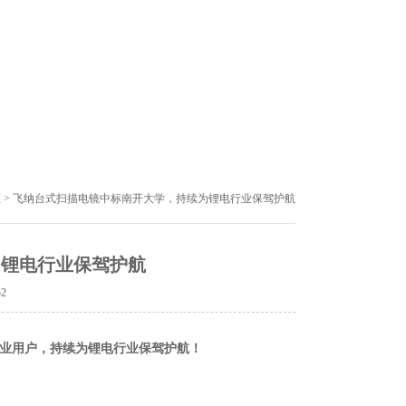
态
> 飞纳台式扫描电镜中标南开大学，持续为锂电行业保驾护航
为锂电行业保驾护航
52
行业用户，持续为锂电行业保驾护航！