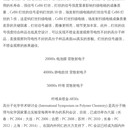
用的长寿命，强信号 CeB6 灯丝，灯丝的信号强度显著影响扫描电镜的成像质
量，CeB6 灯丝的信号是钨灯丝的 10 倍，场发射扫描电镜的灯丝信号是 CeB6 灯
丝的 5 倍，这是钨灯丝扫描电镜，CeB6 灯丝扫描电镜，场发射扫描电镜成像质量
差异的关键因素，灯丝信号越强，图像更明亮，细节更加丰富。此外，灯丝的信
号强度结合样品仓低真空设计，可以实现不喷金直接观察导电性不好的高分子样
品，直接观察到导电性不好的高分子样品表面zui真实的形貌。灯丝的信号越强，
不喷金观察的效果越佳。
20000x 电池膜 背散射电子
40000x 静电纺丝 背散射电子
50000x 纤维 背散射电子
纤维未喷金-6850x
高分子化学学术研讨会 (International Symposium on Polymer Chemistry) 是高分子物
理与化学国家重点实验室每两年举办的系列会议，目前，已成功举办六届（长
春：PC 2004；大连：PC 2006；合肥：PC 2008；苏州：PC 2010；长春：PC
2012；上海：PC 2014）。在国内外同仁的大力支持下，PC 会议已经成为国内外