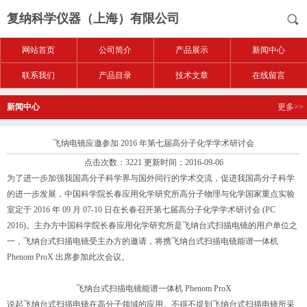
复纳科学仪器（上海）有限公司
网站首页
公司简介
产品展示
新闻中心
联系我们
产品目录
技术文章
在线留言
新闻中心
更多>>
飞纳电镜应邀参加 2016 年第七届高分子化学学术研讨会
点击次数：3221 更新时间：2016-09-06
为了进一步加强我国高分子科学界与国外同行的学术交流，促进我国高分子科学
的进一步发展，中国科学院长春应用化学研究所高分子物理与化学国家重点实验
室定于 2016 年 09 月 07-10 日在长春召开第七届高分子化学学术研讨会 (PC
2016)。主办方中国科学院长春应用化学研究所是飞纳台式扫描电镜的用户单位之
一，飞纳台式扫描电镜受主办方的邀请，将携飞纳台式扫描电镜能谱一体机
Phenom ProX 出席参加此次会议。
飞纳台式扫描电镜能谱一体机 Phenom ProX
说起飞纳台式扫描电镜在高分子领域的应用。不得不提到飞纳台式扫描电镜所采