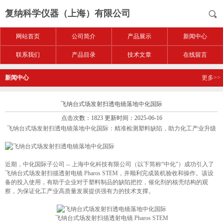
复纳科学仪器（上海）有限公司
网站首页
公司简介
产品展示
新闻中心
联系我们
产品目录
技术文章
在线留言
新闻中心
更多>>
飞纳台式场发射扫透电镜落地中化国际
点击次数：1823 更新时间：2025-06-16
飞纳台式场发射扫透电镜落地中化国际：精准检测塑料缺陷，助力化工产业升级
近期，中化国际子公司 -- 上海中化科技有限公司（以下简称“中化"）成功引入了
飞纳台式场发射扫描透射电镜 Pharos STEM，并顺利完成装机验收和操作。该设
备的投入使用，有助于企业对于塑料制品的缺陷把控，催化剂的核壳结构的观
察，为保证化工产业高质量发展提供强有力的技术支撑。
飞纳台式场发射扫描透射电镜 Pharos STEM