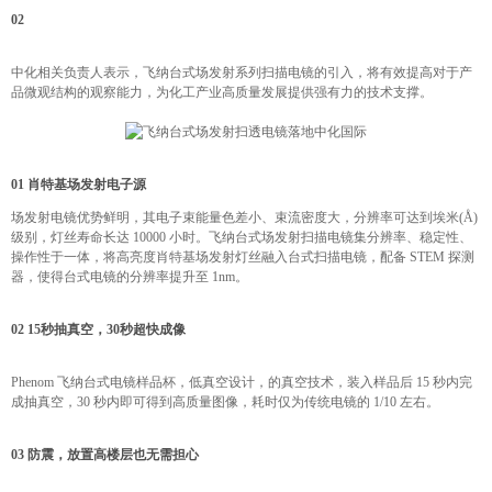
02
中化相关负责人表示，飞纳台式场发射系列扫描电镜的引入，将有效提高对于产
品微观结构的观察能力，为化工产业高质量发展提供强有力的技术支撑。
01 肖特基场发射电子源
场发射电镜优势鲜明，其电子束能量色差小、束流密度大，分辨率可达到埃米(Å)
级别，灯丝寿命长达 10000 小时。飞纳台式场发射扫描电镜集分辨率、稳定性、
操作性于一体，将高亮度肖特基场发射灯丝融入台式扫描电镜，配备 STEM 探测
器，使得台式电镜的分辨率提升至 1nm。
02 15秒抽真空，30秒超快成像
Phenom 飞纳台式电镜样品杯，低真空设计，的真空技术，装入样品后 15 秒内完
成抽真空，30 秒内即可得到高质量图像，耗时仅为传统电镜的 1/10 左右。
03 防震，放置高楼层也无需担心