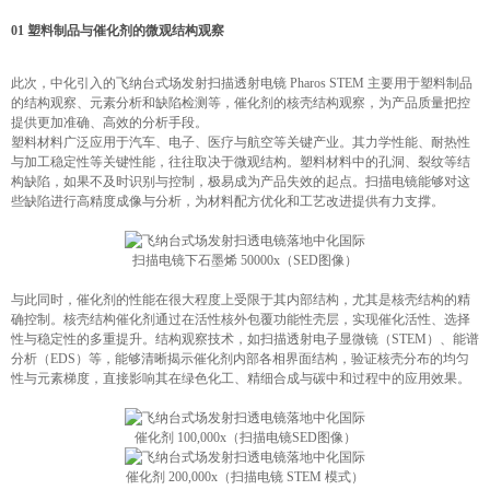
01 塑料制品与催化剂的微观结构观察
此次，中化引入的飞纳台式场发射扫描透射电镜 Pharos STEM 主要用于塑料制品
的结构观察、元素分析和缺陷检测等，催化剂的核壳结构观察，为产品质量把控
提供更加准确、高效的分析手段。
塑料材料广泛应用于汽车、电子、医疗与航空等关键产业。其力学性能、耐热性
与加工稳定性等关键性能，往往取决于微观结构。塑料材料中的孔洞、裂纹等结
构缺陷，如果不及时识别与控制，极易成为产品失效的起点。扫描电镜能够对这
些缺陷进行高精度成像与分析，为材料配方优化和工艺改进提供有力支撑。
扫描电镜下石墨烯 50000x（SED图像）
与此同时，催化剂的性能在很大程度上受限于其内部结构，尤其是核壳结构的精
确控制。核壳结构催化剂通过在活性核外包覆功能性壳层，实现催化活性、选择
性与稳定性的多重提升。结构观察技术，如扫描透射电子显微镜（STEM）、能谱
分析（EDS）等，能够清晰揭示催化剂内部各相界面结构，验证核壳分布的均匀
性与元素梯度，直接影响其在绿色化工、精细合成与碳中和过程中的应用效果。
催化剂 100,000x（扫描电镜SED图像）
催化剂 200,000x（扫描电镜 STEM 模式）