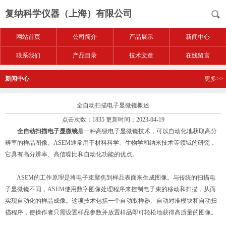
复纳科学仪器（上海）有限公司
网站首页
公司简介
产品展示
新闻中心
联系我们
产品目录
技术文章
在线留言
新闻中心
更多>>
全自动扫描电子显微镜概述
点击次数：1835 更新时间：2023-04-19
全自动扫描电子显微镜
是一种高级电子显微镜技术，可以自动化地获取高分
辨率的样品图像。ASEM通常用于材料科学、生物学和纳米技术等领域的研究，
它具有高分辨率、高信噪比和自动化功能的优点。
ASEM的工作原理是将电子束聚焦到样品表面来生成图像。与传统的扫描电
子显微镜不同，ASEM使用数字图像处理程序来控制电子束的移动和扫描，从而
实现自动化的样品成像。这项技术包括一个自动取样器、自动对准模块和自动扫
描程序，使操作者只需设置样品参数并放置样品即可轻松地获得高质量的图像。