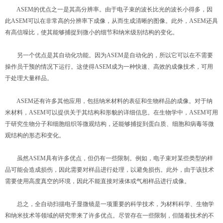
ASEM的优点之一是其高分辨率。由于电子束的波长比光的波长小得多，因
此ASEM可以在非常高的分辨率下成像，从而生成清晰的图像。此外，ASEM还具
有高信噪比，使其能够捕捉到微小的细节和纳米级别结构的变化。
另一个优点是其自动化功能。因为ASEM是自动化的，所以它可以在不需要
操作员干预的情况下运行。这使得ASEM成为一种快速、高效的成像技术，可用
于处理大量样品。
ASEM还有许多其他应用，包括纳米材料的表征和生物样品的成像。对于纳
米材料，ASEM可以提供关于其结构和形貌的详细信息。在生物学中，ASEM可用
于研究生物分子和细胞组织等微观结构，还能够捕捉到蛋白质、细胞和病毒等微
观结构的形态和变化。
虽然ASEM具有许多优点，但仍有一些限制。例如，电子束对某些类型的样
品可能会造成损伤，因此需要对样品进行处理，以避免损伤。此外，由于该技术
需要使用高度真空的环境，因此不能直接对液体或气相样品进行成像。
总之，全自动扫描电子显微镜是一项重要的科学技术，为材料科学、生物学
和纳米技术等领域的研究带来了许多优点。尽管存在一些限制，但随着技术的不