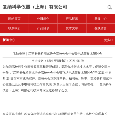
复纳科学仪器（上海）有限公司
网站首页
公司简介
产品展示
新闻中心
联系我们
产品目录
技术文章
在线留言
新闻中心
更多>>
飞纳电镜｜江苏省分析测试协会高校分会年会暨电镜新技术研讨会
点击次数：6504 更新时间：2021-06-29
为加强高校科学仪器资源共享和管理创新，提高分析测试技术水平，促进交流与
合作，“江苏省分析测试协会高校分会年会暨飞纳电镜新技术研讨会”于 2021 年 6
月 23 日在南京成功召开。高校分会正副理事长、秘书长、理事、高校分析测试中
心主任以及从事电镜科技工作者代表 50 多人出席了会议，飞纳电镜——复纳科学
仪器（上海）有限公司技术专家应邀参加了会议。
会议开幕式由江苏省分析测试协会秘书长赵厚民研究员主持，高校分会理事长、