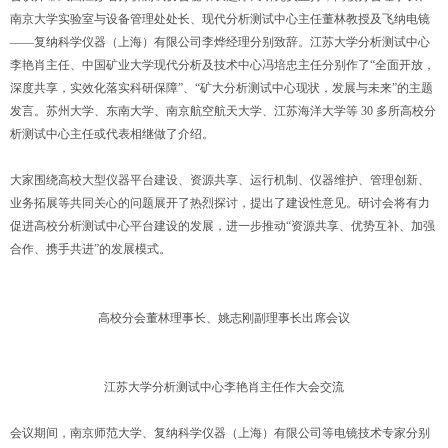
南京大学实验室与设备管理处处长、现代分析测试中心主任董林教授及飞纳电镜
——复纳科学仪器（上海）有限公司李烨经理分别致辞。江苏大学分析测试中心
李艳肖主任、中国矿业大学现代分析及技术中心冯培忠主任分别作了“全面开放，
深度共享，实效化落实科研保障”、“矿大分析测试中心现状，发展与未来”的主题
发言。苏州大学、东南大学、南京航空航天大学、江苏海洋大学等 30 多所高校分
析测试中心主任或代表相继做了介绍。
大家围绕高校大型仪器平台建设、资源共享、运行机制、仪器维护、管理创新、
业务拓展等共同关心的问题展开了热烈探讨，提出了建设性意见。研讨会将有力
促进高校分析测试中心平台建设的发展，进一步推动“资源共享、优势互补、加强
合作、携手共进”的发展模式。
高校分会董林理事长、姚志刚副理事长出席会议
江苏大学分析测试中心李艳肖主任作大会交流
会议期间，南京师范大学、复纳科学仪器（上海）有限公司等电镜技术专家分别