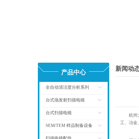
新闻动
产品中心
全自动清洁度分析系列
点击
台式场发射扫描电镜
点击
台式扫描电镜
杭州
工、冶金
点击
SEM/TEM 样品制备设备
点击
扫描电镜配件