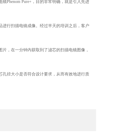
enom Pure+，目的非常明确，就是引入先进
样品进行扫描电镜成像。经过半天的培训之后，客户
图片，在一分钟内获取到了滤芯的扫描电镜图像，
芯孔径大小是否符合设计要求，从而有效地进行质