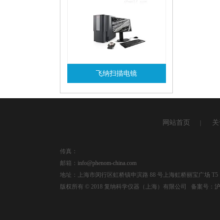
飞纳扫描电镜
查看详情
网站首页
关
|
传真：
邮箱：
info@phenom-china.com
地址：上海市闵行区虹桥镇申滨路 88 号上海虹桥丽宝广场 T5，
版权所有 © 2018 复纳科学仪器（上海）有限公司 备案号：
沪