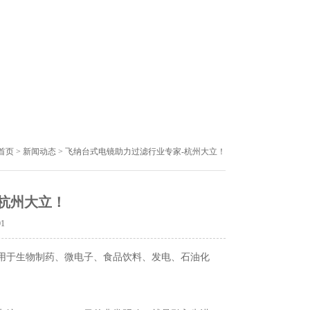
首页
>
新闻动态
> 飞纳台式电镜助力过滤行业专家-杭州大立！
杭州大立！
01
用于生物制药、微电子、食品饮料、发电、石油化