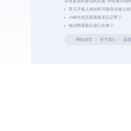
没有发现你要找的页面, 经砖家仔细
贵玉手输入地址时可能存在键入错
小蜗牛把页面落家里忘记带了
电信网通那头接口生锈了
网站首页
|
关于我们
|
新