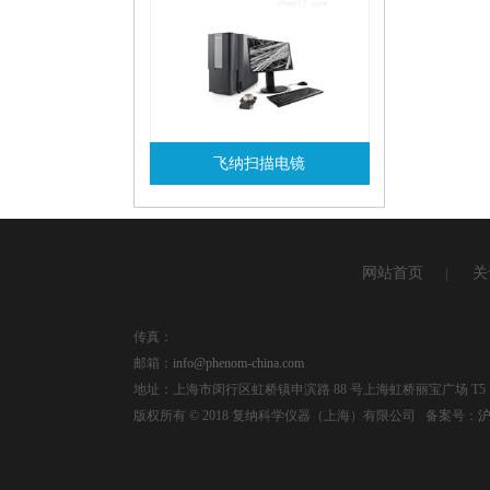
飞纳扫描电镜
查看详情
网站首页
关
|
传真：
邮箱：
info@phenom-china.com
地址：上海市闵行区虹桥镇申滨路 88 号上海虹桥丽宝广场 T5，
版权所有 © 2018 复纳科学仪器（上海）有限公司 备案号：
沪