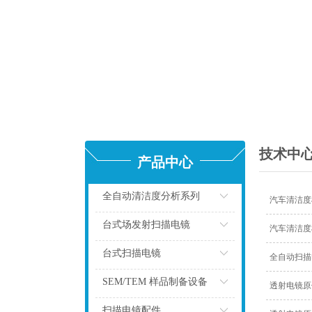
技术中
产品中心
全自动清洁度分析系列
汽车清洁度
点击
台式场发射扫描电镜
汽车清洁度
点击
台式扫描电镜
全自动扫描
点击
SEM/TEM 样品制备设备
透射电镜原
点击
扫描电镜配件