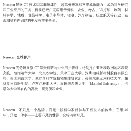
Neoscan 显微 CT 技术因其非破坏性、超高分辨率和三维成像能力，成为科学研究
和工业应用的工具。目前已经广泛应用于骨科、农业、考古、3D打印、制药、材
料科学、地质、食品科学、电子半导体、锂电、汽车制造、航空航天等行业，在
观测材料内部结构中发挥重要价值。
Neoscan 全球客户
Neoscan 高分辨显微 CT 深受科研与企业用户青睐，特别是在亚洲和欧洲地区表现
亮眼。包括清华大学、北京农学院、天津工业大学、深圳铂科新材料股份有限公
司、英国利兹大学、俄罗斯科学院植物生理研究所、芬兰东南应用科技大学、柏
林夏里特医学院、卢布尔雅那大学、泰国玛希隆大学 （Mahidol University）、卡
塔尔大学等在内的高校、研究所和企业。
Neoscan，不只是一个品牌，而是一段科学家精神与工程技术的传承。它用 40
年，只做一件事——让看不见的世界，变得清晰可见。