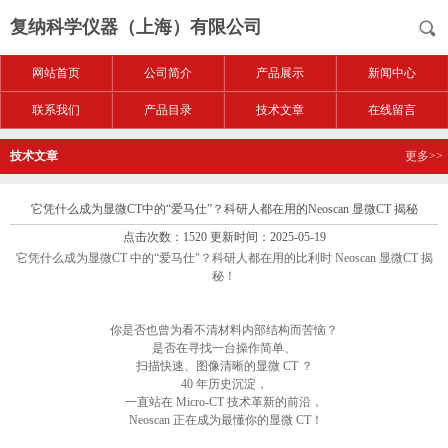
复纳科学仪器（上海）有限公司
网站首页
公司简介
产品展示
新闻中心
联系我们
产品目录
技术文章
在线留言
技术文章
更多>>
​它凭什么成为显微CT中的“爱马仕”？科研人都在用的Neoscan 显微CT 揭秘
点击次数：1520 更新时间：2025-05-19
它凭什么成为显微CT 中的“爱马仕"？科研人都在用的比利时 Neoscan 显微CT 揭
秘！
你是否也曾为看不清材料内部结构而苦恼？
是否在寻找一台操作简单、
扫描快速、图像清晰的显微 CT ？
40 年历史沉淀，
一直站在 Micro-CT 技术革新的前沿，
Neoscan 正在成为最懂你的显微 CT！