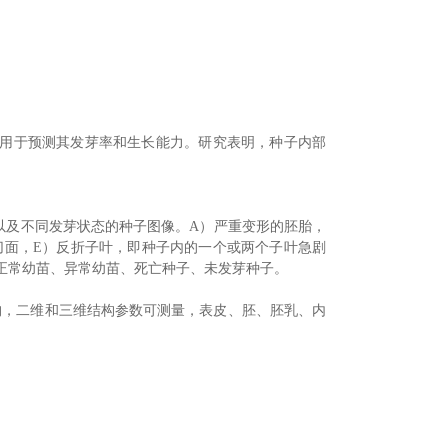
可用于预测其发芽率和生长能力。研究表明，种子内部
以及不同发芽状态的种子图像。A）严重变形的胚胎，
子横切面，E）反折子叶，即种子内的一个或两个子叶急剧
正常幼苗、异常幼苗、死亡种子、未发芽种子。
及内部结构，二维和三维结构参数可测量，表皮、胚、胚乳、内