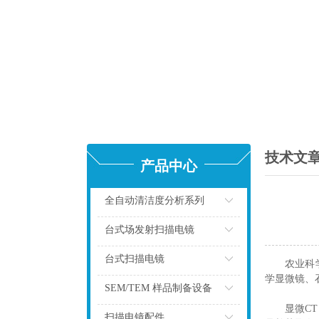
技术文
产品中心
全自动清洁度分析系列
点击
台式场发射扫描电镜
点击
台式扫描电镜
农业科
学显微镜、
点击
SEM/TEM 样品制备设备
显微C
点击
扫描电镜配件