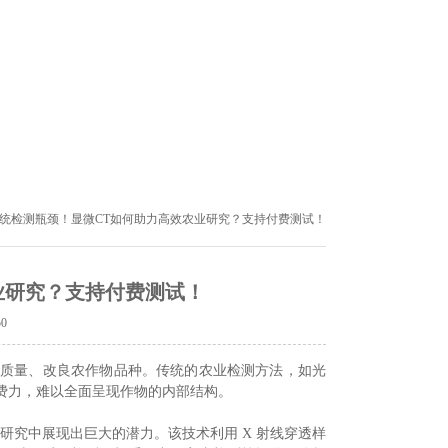
传统检测瓶颈！显微CT如何助力高效农业研究？支持付费测试！
业研究？支持付费测试！
50
子质量、改良农作物品种。传统的农业检测方法，如光
费力，难以全面呈现作物的内部结构。
业研究中展现出巨大的潜力。该技术利用 X 射线穿透样