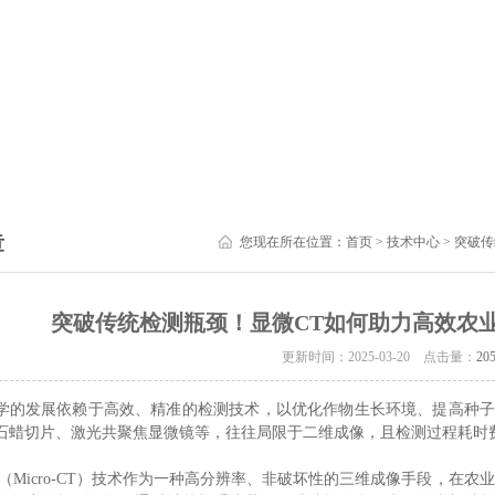
章
您现在所在位置：
首页
>
技术中心
> 突破
突破传统检测瓶颈！显微CT如何助力高效农
更新时间：2025-03-20 点击量：
20
学的发展依赖于高效、精准的检测技术，以优化作物生长环境、提高种
石蜡切片、激光共聚焦显微镜等，往往局限于二维成像，且检测过程耗时
T（Micro-CT）技术作为一种高分辨率、非破坏性的三维成像手段，在农