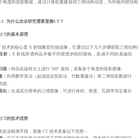
个角度的投影数据，通过计算机重建获得三维结构信息，为作物内部结
ter.1 为什么农业研究需要显微CT？
微CT的基本原理
CT 技术的核心是 X 射线断层扫描成像，它通过以下几个步骤获取三维结构
线投射：
X 射线穿透样品并被不同密度的组织吸收，形成不同的衰减信
扫描：
样品在旋转台上进行 360° 旋转，采集多个角度的投影图像。
建：
利用数学算法（如滤波反投影法、代数重建法）将二维投影数据计
数据。
视化：
生成高分辨率的三维图像，可进行体积、密度、孔隙率等定量分
微CT的技术优势
统农业检测手段，显微 CT 技术具备以下优势：