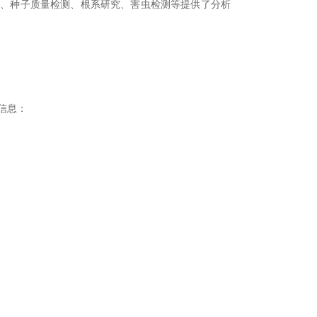
构、种子质量检测、根系研究、害虫检测等提供了分析
信息：