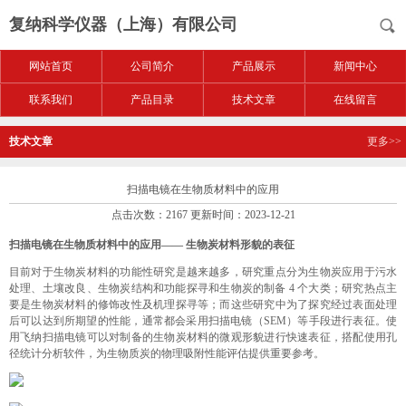
复纳科学仪器（上海）有限公司
网站首页
公司简介
产品展示
新闻中心
联系我们
产品目录
技术文章
在线留言
技术文章
更多>>
扫描电镜在生物质材料中的应用
点击次数：2167 更新时间：2023-12-21
扫描电镜在生物质材料中的应用—— 生物炭材料形貌的表征
目前对于生物炭材料的功能性研究是越来越多，研究重点分为生物炭应用于污水
处理、土壤改良、生物炭结构和功能探寻和生物炭的制备 4 个大类；研究热点主
要是生物炭材料的修饰改性及机理探寻等；而这些研究中为了探究经过表面处理
后可以达到所期望的性能，通常都会采用扫描电镜（SEM）等手段进行表征。使
用飞纳扫描电镜可以对制备的生物炭材料的微观形貌进行快速表征，搭配使用孔
径统计分析软件，为生物质炭的物理吸附性能评估提供重要参考。