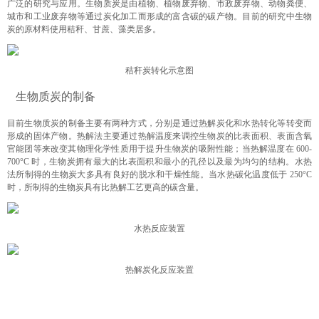
广泛的研究与应用。生物质炭是由植物、植物废弃物、市政废弃物、动物粪便、
城市和工业废弃物等通过炭化加工而形成的富含碳的碳产物。目前的研究中生物
炭的原材料使用秸秆、甘蔗、藻类居多。
秸秆炭转化示意图
生物质炭的制备
目前生物质炭的制备主要有两种方式，分别是通过热解炭化和水热转化等转变而
形成的固体产物。热解法主要通过热解温度来调控生物炭的比表面积、表面含氧
官能团等来改变其物理化学性质用于提升生物炭的吸附性能；当热解温度在 600-
700°C 时，生物炭拥有最大的比表面积和最小的孔径以及最为均匀的结构。水热
法所制得的生物炭大多具有良好的脱水和干燥性能。当水热碳化温度低于 250°C
时，所制得的生物炭具有比热解工艺更高的碳含量。
水热反应装置
热解炭化反应装置