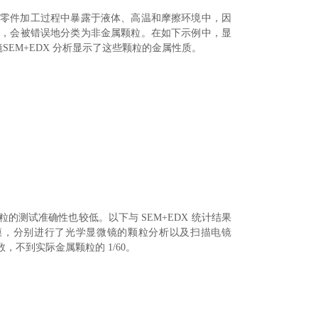
在零件加工过程中暴露于液体、高温和摩擦环境中，因
下，会被错误地分类为非金属颗粒。在如下示例中，显
EM+EDX 分析显示了这些颗粒的金属性质。
的测试准确性也较低。以下与 SEM+EDX 统计结果
膜，分别进行了光学显微镜的颗粒分析以及
扫描电镜
，不到实际金属颗粒的 1/60。