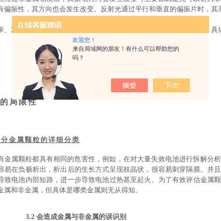
有偏振性，其方向也会发生改变。反射光通过平行和垂直的偏振片时，其
录、对比颗粒在不同偏振光下的图片，而后鉴别出金属和非金属颗粒。具
欢迎您！
来自局域网的朋友！有什么可以帮助您的
吗？
的局限性
法区分金属颗粒的详细分类
有金属颗粒都具有相同的危害性，例如，在对大量失效电池进行拆解分
容易在负极析出，析出后的生长方式呈现枝晶状，很容易刺穿隔膜。并
导致电池内部短路，进一步导致电池过热甚至起火。为了有效评估金属
金属和非金属，但具体是哪类金属则无从得知。
3.2 会造成金属与非金属的误识别