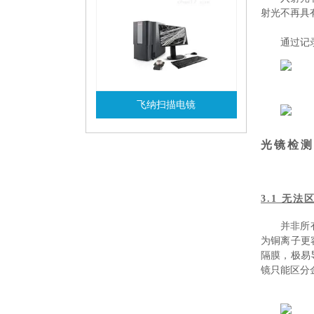
射光不再具
通过记
飞纳扫描电镜
查看详情
光镜检测
3.1 无
并非所
为铜离子更
隔膜，极易
镜只能区分