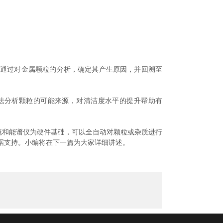
望通过对金属颗粒的分析，确定其产生原因，并回溯至
法分析颗粒的可能来源，对清洁度水平的提升帮助有
镜和能谱仪为硬件基础，可以全自动对颗粒或杂质进行
据支持。小编将在下一篇为大家详细讲述。