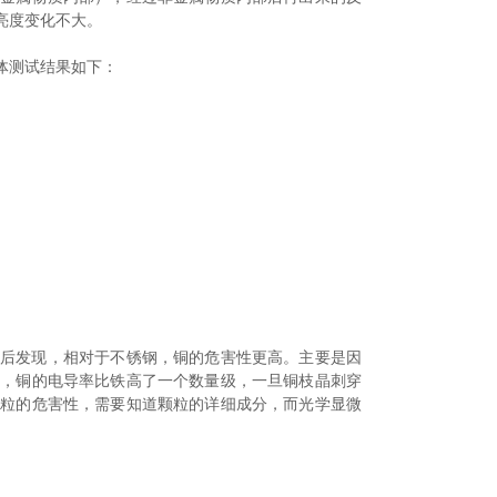
亮度变化不大。
体测试结果如下：
析后发现，相对于不锈钢，铜的危害性更高。主要是因
且，铜的电导率比铁高了一个数量级，一旦铜枝晶刺穿
颗粒的危害性，需要知道颗粒的详细成分，而光学显微