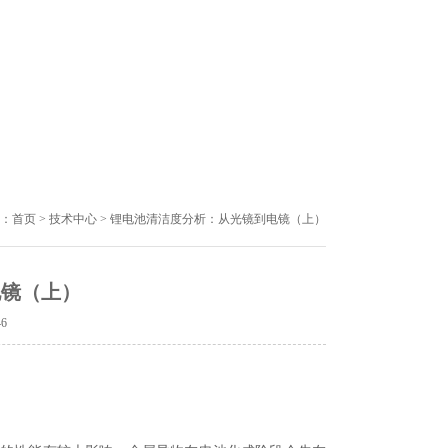
：
首页
>
技术中心
> 锂电池清洁度分析：从光镜到电镜（上）
电镜（上）
46