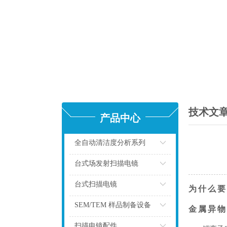
技术文
产品中心
全自动清洁度分析系列
点击
台式场发射扫描电镜
点击
台式扫描电镜
为什么要
点击
SEM/TEM 样品制备设备
金属异物
点击
扫描电镜配件