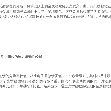
反射原理的分析，要求滤膜上的金属颗粒要反光发亮。由于污染物颗粒
面会因为腐蚀等原因而不反光，呈现暗色。这些金属颗粒在光学显微镜
粒(锌，钢和铝)，这些颗粒通过光学显微镜确认为非金属。然而，扫描电镜S
 对小尺寸颗粒的统计准确性较低
微镜的分辨率较低（相比电子显微镜要低 2-3 个数量级），其对小尺寸颗粒
示了光学显微镜的错误分类有多严重。由汽车供应商提供的同一片滤
X 的测试分析，并进行了比较。结果显示，通过光学显微镜检测的金属颗粒数