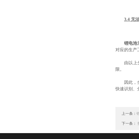
3.4 
锂电池
对应的生产
由以上
限。
因此，
快速识别、
上一条：
下一条：