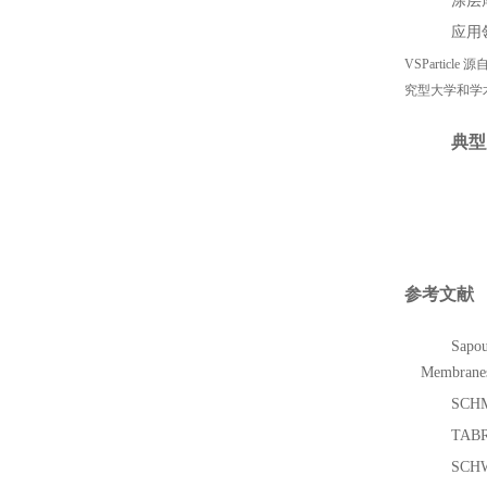
涂层
应用
VSPart
究型大学和学
典型
参考文献
Sapou
Membranes[
SCHMI
TABRI
SCHWY