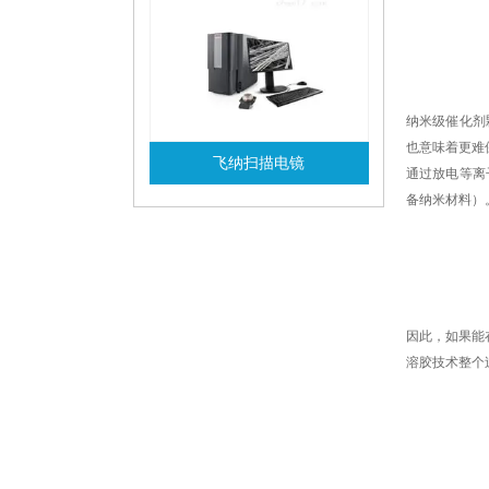
纳米级催化剂
也意味着更难
飞纳扫描电镜
通过放电等离
备纳米材料）
查看详情
因此，如果能
溶胶技术整个