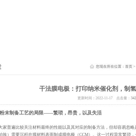
章
您现在所在位置：
首页
干法膜电极：打印纳米催化剂，制
更新时间：2022-11-17 点击量：
34
粉末制备工艺的局限——繁琐，昂贵，以及失活
大家普遍比较关注材料最终的性能以及其对应的制备方法，但却容易忽略
铂族）需要沉积在膜材料表面制成膜电极（CCM）。这一过程异常繁琐，