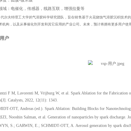
厚度：团簇-微米级
领域：电催化，传感器，线路互联，增强拉曼等
icle 源自代尔夫特理工大学的气溶胶科学研究团队，旨在销售基于火花烧蚀气溶胶沉积
术机构，以及从事催化剂开发和其它应用的产业公司。未来，预计将拥有更多用户使
用户
ntzi F M, Lavorenti M, Vrijburg W, et al. Spark Ablation for the Fabrication 
J]. Catalysts, 2022, 12(11): 1343.
DT-OTT, Andreas (ed.). Spark Ablation: Building Blocks for Nanotechnolog
ZI, Nooshin Salman, et al. Generation of nanoparticles by spark discharge. Jo
N, S.; GARWIN, E.; SCHMIDT-OTT, A. Aerosol generation by spark discharg