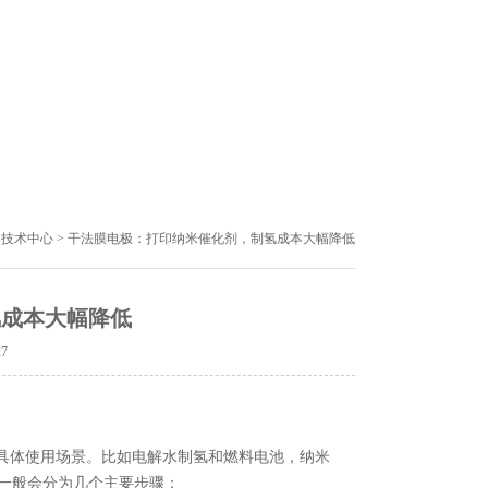
>
技术中心
> 干法膜电极：打印纳米催化剂，制氢成本大幅降低
氢成本大幅降低
27
具体使用场景。比如电解水制氢和燃料电池，纳米
一般会分为几个主要步骤：