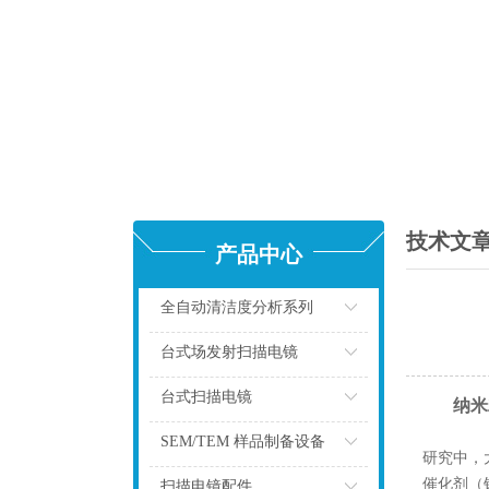
技术文
产品中心
全自动清洁度分析系列
点击
台式场发射扫描电镜
点击
台式扫描电镜
纳米
点击
SEM/TEM 样品制备设备
研究中，
点击
催化剂（
扫描电镜配件