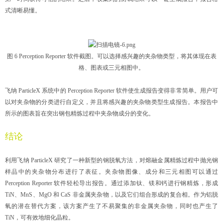
式清晰易懂。
图 6 Perception Reporter 软件截图。可以选择感兴趣的夹杂物类型，将其体现在表
格、图表或三元相图中。
飞纳 ParticleX 系统中的 Perception Reporter 软件使生成报告变得非常简单。用户可
以对夹杂物的分类进行自定义，并且将感兴趣的夹杂物类型生成报告。本报告中
所示的图表旨在突出钢包精炼过程中夹杂物成分的变化。
结论
利用飞纳 ParticleX 研究了一种新型的钢脱氧方法，对熔融金属精炼过程中抛光钢
样品中的夹杂物分布进行了表征。夹杂物图像、成分和三元相图可以通过
Perception Reporter 软件轻松导出报告。通过添加钛、镁和钙进行钢精炼，形成
TiN、MnS、MgO 和 CaS 非金属夹杂物，以及它们组合形成的复合相。作为铝脱
氧的潜在替代方案，该方案产生了不易聚集的非金属夹杂物，同时也产生了
TiN，可有效地细化晶粒。