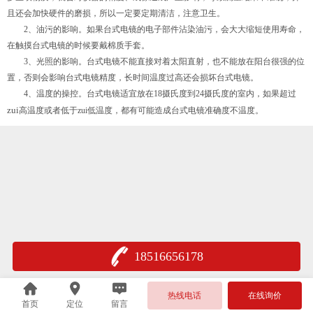
且还会加快硬件的磨损，所以一定要定期清洁，注意卫生。
2、油污的影响。如果台式电镜的电子部件沾染油污，会大大缩短使用寿命，
在触摸台式电镜的时候要戴棉质手套。
3、光照的影响。台式电镜不能直接对着太阳直射，也不能放在阳台很强的位
置，否则会影响台式电镜精度，长时间温度过高还会损坏台式电镜。
4、温度的操控。台式电镜适宜放在18摄氏度到24摄氏度的室内，如果超过
zui
高温度或者低于zui低温度，都有可能造成台式电镜准确度不温度。
18516656178
热线电话
在线询价
首页
定位
留言